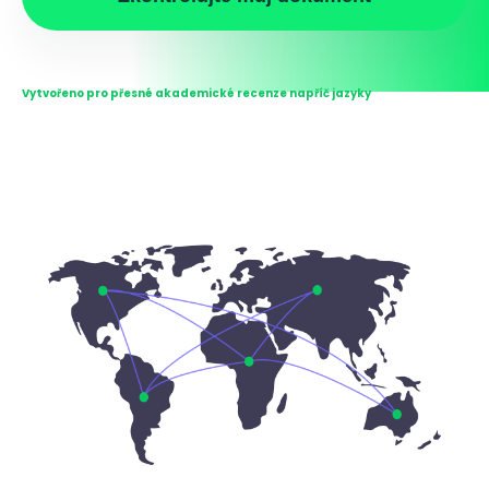
Vytvořeno pro přesné akademické recenze napříč jazyky