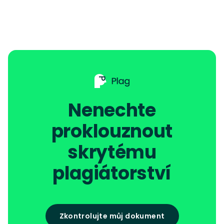
Nenechte
proklouznout
skrytému
plagiátorství
Zkontrolujte můj dokument