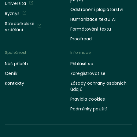
Univerzita
Odstranění plagiátorství
Byznys
Humanizace textu AI
Středoškolské
Formátování textu
vzdělání
Proofread
Společnost
Informace
Náš příběh
Přihlásit se
Ceník
Zaregistrovat se
Kontakty
Zásady ochrany osobních
údajů
Pravidla cookies
Podmínky použití