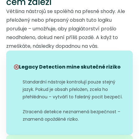
čem záleží
Většina nástrojů se spoléhá na přesné shody. Ale
přeložený nebo přepsaný obsah tuto logiku
porušuje – umožňuje, aby plagiátorství prošlo
neodhaleno, dokud není příliš pozdě. A když to
zmeškáte, následky dopadnou na vás.
Legacy Detection mine skutečné riziko
Standardní nástroje kontrolují pouze stejný
jazyk. Pokud je obsah přeložen, zcela ho
přehlédnou – vytváří to falešný pocit bezpečí.
Ztracená detekce neznamená bezpečnost –
znamená opožděné riziko.