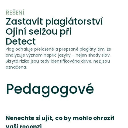
ŘEŠENÍ
Zastavit plagiátorství
Ojiní selžou při
Detect
Plag odhaluje přeložené a přepsané plagiáty tím, že
analyzuje význam napříč jazyky – nejen shody slov.
Skrytá rizika jsou tedy identifikována dříve, než jsou
označena.
Pedagogové
Nenechte si ujít, co by mohlo ohrozit
vaši recenzi