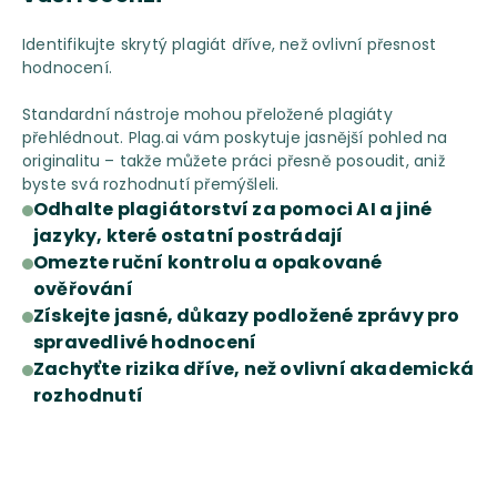
Identifikujte skrytý plagiát dříve, než ovlivní přesnost
hodnocení.
Standardní nástroje mohou přeložené plagiáty
přehlédnout. Plag.ai vám poskytuje jasnější pohled na
originalitu – takže můžete práci přesně posoudit, aniž
byste svá rozhodnutí přemýšleli.
Odhalte plagiátorství za pomoci AI a jiné
jazyky, které ostatní postrádají
Omezte ruční kontrolu a opakované
ověřování
Získejte jasné, důkazy podložené zprávy pro
spravedlivé hodnocení
Zachyťte rizika dříve, než ovlivní akademická
rozhodnutí