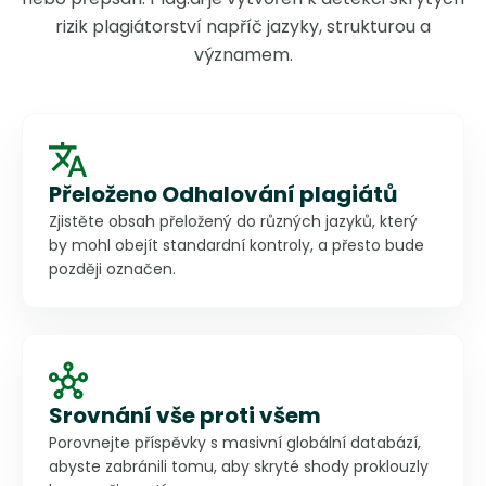
rizik plagiátorství napříč jazyky, strukturou a
významem.
Přeloženo Odhalování plagiátů
Zjistěte obsah přeložený do různých jazyků, který
by mohl obejít standardní kontroly, a přesto bude
později označen.
Srovnání vše proti všem
Porovnejte příspěvky s masivní globální databází,
abyste zabránili tomu, aby skryté shody proklouzly