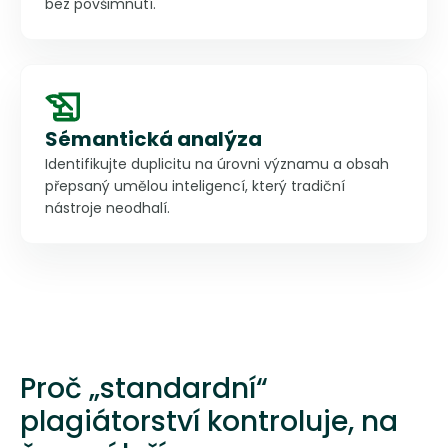
bez povšimnutí.
Sémantická analýza
Identifikujte duplicitu na úrovni významu a obsah
přepsaný umělou inteligencí, který tradiční
nástroje neodhalí.
Proč „standardní“
plagiátorství kontroluje, na