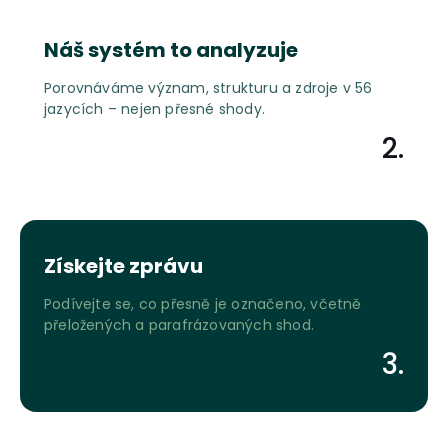
Náš systém to analyzuje
Porovnáváme význam, strukturu a zdroje v 56
jazycích – nejen přesné shody.
2.
Získejte zprávu
Podívejte se, co přesně je označeno, včetně
přeložených a parafrázovaných shod.
3.