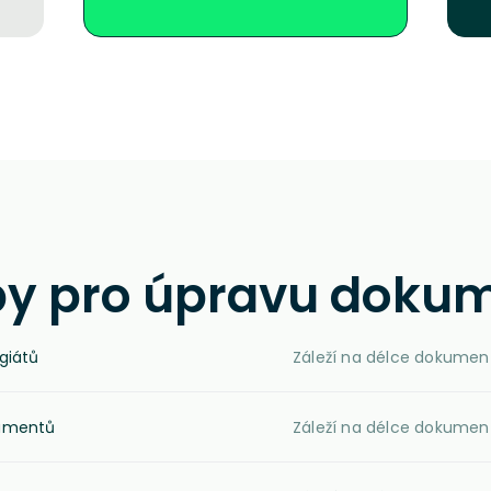
by pro úpravu doku
giátů
Záleží na délce dokumen
kumentů
Záleží na délce dokumen