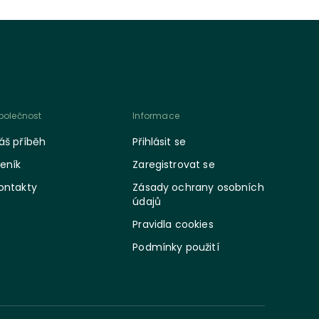
polečnost
Informace
áš příběh
Přihlásit se
eník
Zaregistrovat se
ontakty
Zásady ochrany osobních
údajů
Pravidla cookies
Podmínky použití