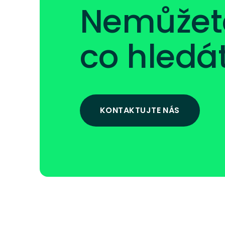
Nemůžete 
co hledá
KONTAKTUJTE NÁS