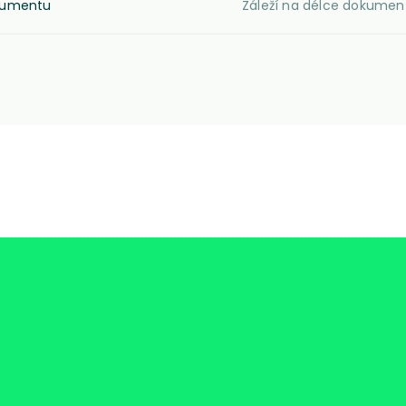
kumentu
Záleží na délce dokumen