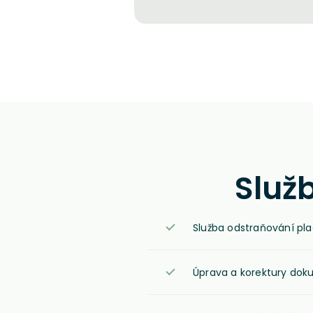
Služ
Služba odstraňování pla
Úprava a korektury do