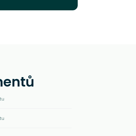
mentů
tu
tu