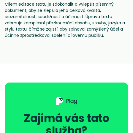
Cílem editace textu je zdokonalit a vylepšit písemný
dokument, aby se zlepšila jeho celková kvalita,
srozumitelnost, soudržnost a účinnost. Úprava textu
zahrnuje komplexní přezkoumání obsahu, stavby, jazyka a
stylu textu, čímž se zajistí, aby splňoval zamýšlený účel a
účinně zprostředkoval sdělení cílovému publiku.
Zajímá vás tato
služba?