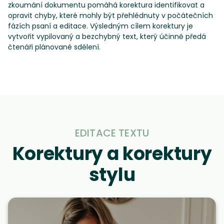
zkoumání dokumentu pomáhá korektura identifikovat a
opravit chyby, které mohly být přehlédnuty v počátečních
fázích psaní a editace. Výsledným cílem korektury je
vytvořit vypilovaný a bezchybný text, který účinně předá
čtenáři plánované sdělení.
EDITACE TEXTU
Korektury a korektury
stylu