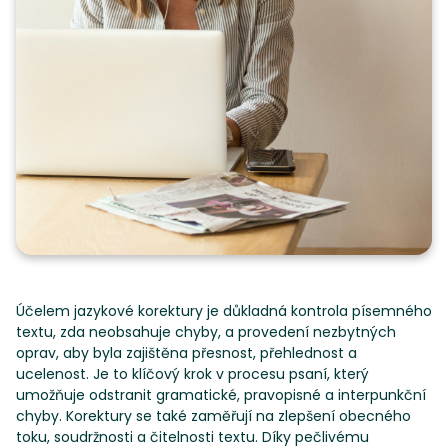
Účelem jazykové korektury je důkladná kontrola písemného
textu, zda neobsahuje chyby, a provedení nezbytných
oprav, aby byla zajištěna přesnost, přehlednost a
ucelenost. Je to klíčový krok v procesu psaní, který
umožňuje odstranit gramatické, pravopisné a interpunkční
chyby. Korektury se také zaměřují na zlepšení obecného
toku, soudržnosti a čitelnosti textu. Díky pečlivému